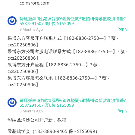
coinsrore.com
鍗庣撼鍏徃鍚堜綔寮€鎴锋墍闇€鏉愭枡锛熺數璇濆彿鐮?
5587291507 寰俊 STS5099
Reply
9 Months Ago
果博东方客服开户联系方式【182-8836-2750—】? 薇 -
cxs20250806】
果博东方公司客服电话联系方式【182-8836-2750—】? 薇 -
cxs20250806】
果博东方开户流程【182-8836-2750—】? 薇 -
cxs20250806】
果博东方客服怎么联系【182-8836-2750—】? 薇 -
cxs20250806】
鍗庣撼鍏徃鍚堜綔寮€鎴锋墍闇€鏉愭枡锛熺數璇濆彿鐮?
5587291507 寰俊 STS5099
Reply
8 Months Ago
华纳圣淘沙公司开户新手教程
零基础学会（183-8890-9465 薇 - STS5099）